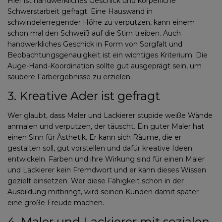
Hier ist handwerkliches Geschick und körperliche
Schwerstarbeit gefragt. Eine Hauswand in
schwindelerregender Höhe zu verputzen, kann einem
schon mal den Schweiß auf die Stirn treiben. Auch
handwerkliches Geschick in Form von Sorgfalt und
Beobachtungsgenauigkeit ist ein wichtiges Kriterium. Die
Auge-Hand-Koordination sollte gut ausgeprägt sein, um
saubere Farbergebnisse zu erzielen.
3. Kreative Ader ist gefragt
Wer glaubt, dass Maler und Lackierer stupide weiße Wände
anmalen und verputzen, der täuscht. Ein guter Maler hat
einen Sinn für Ästhetik. Er kann sich Räume, die er
gestalten soll, gut vorstellen und dafür kreative Ideen
entwickeln. Farben und ihre Wirkung sind für einen Maler
und Lackierer kein Fremdwort und er kann dieses Wissen
gezielt einsetzen. Wer diese Fähigkeit schon in der
Ausbildung mitbringt, wird seinen Kunden damit später
eine große Freude machen.
4. Maler und Lackierer mit sozialen