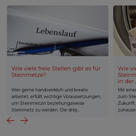
Wie viele freie Stellen gibt es für
Wie vi
Steinmetze?
Stein
in der
Wer gerne handwerklich und kreativ
Mit eine
arbeitet, erfüllt wichtige Voraussetzungen,
zum Ste
um Steinmetzin beziehungsweise
Zukunft.
Steinmetz zu werden. Die dreij...
zuhause 
Previous
Next