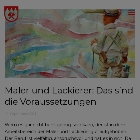
Foto: Alexas_Fotos,
Pixabay
Maler und Lackierer: Das sind
die Voraussetzungen
22. September 2021
Wem es gar nicht bunt genug sein kann, der ist in dem
Arbeitsbereich der Maler und Lackierer gut aufgehoben.
Der Beruf ist vielfältig, anspruchsvoll und hat es in sich. Da