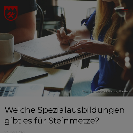
Foto: StartupStockPhotos,
Pixabay
Welche Spezialausbildungen
gibt es für Steinmetze?
22. März 2022