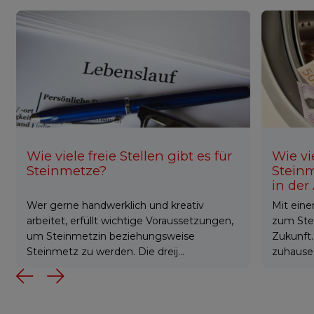
Wie viele freie Stellen gibt es für
Wie vi
Steinmetze?
Stein
in der
Wer gerne handwerklich und kreativ
Mit eine
arbeitet, erfüllt wichtige Voraussetzungen,
zum Ste
um Steinmetzin beziehungsweise
Zukunft.
Steinmetz zu werden. Die dreij...
zuhause 
Previous
Next