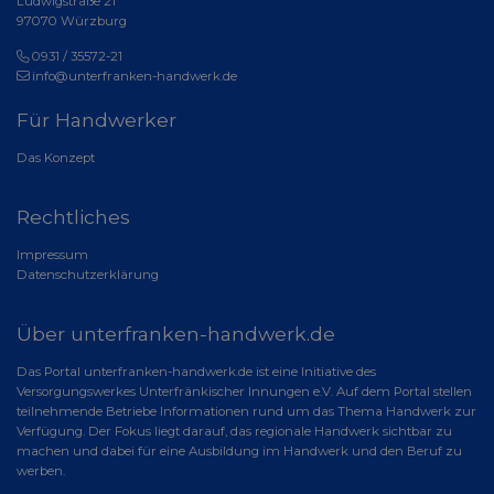
Ludwigstraße 21
97070 Würzburg
0931 / 35572-21
info@unterfranken-handwerk.de
Für Handwerker
Das Konzept
Rechtliches
Impressum
Datenschutzerklärung
Über unterfranken-handwerk.de
Das Portal unterfranken-handwerk.de ist eine Initiative des
Versorgungswerkes Unterfränkischer Innungen e.V. Auf dem Portal stellen
teilnehmende Betriebe Informationen rund um das Thema Handwerk zur
Verfügung. Der Fokus liegt darauf, das regionale Handwerk sichtbar zu
machen und dabei für eine Ausbildung im Handwerk und den Beruf zu
werben.