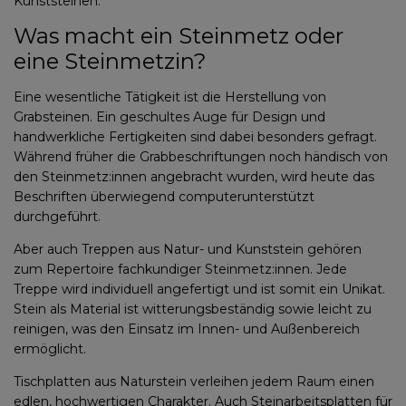
Kunststeinen.
Was macht ein Steinmetz oder
eine Steinmetzin?
Eine wesentliche Tätigkeit ist die Herstellung von
Grabsteinen. Ein geschultes Auge für Design und
handwerkliche Fertigkeiten sind dabei besonders gefragt.
Während früher die Grabbeschriftungen noch händisch von
den Steinmetz:innen angebracht wurden, wird heute das
Beschriften überwiegend computerunterstützt
durchgeführt.
Aber auch Treppen aus Natur- und Kunststein gehören
zum Repertoire fachkundiger Steinmetz:innen. Jede
Treppe wird individuell angefertigt und ist somit ein Unikat.
Stein als Material ist witterungsbeständig sowie leicht zu
reinigen, was den Einsatz im Innen- und Außenbereich
ermöglicht.
Tischplatten aus Naturstein verleihen jedem Raum einen
edlen, hochwertigen Charakter. Auch Steinarbeitsplatten für