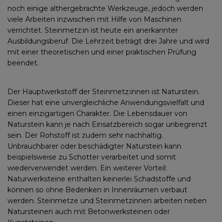
noch einige althergebrachte Werkzeuge, jedoch werden
viele Arbeiten inzwischen mit Hilfe von Maschinen
verrichtet. Steinmetz:in ist heute ein anerkannter
Ausbildungsberuf. Die Lehrzeit beträgt drei Jahre und wird
mit einer theoretischen und einer praktischen Prüfung
beendet.
Der Hauptwerkstoff der Steinmetz:innen ist Naturstein.
Dieser hat eine unvergleichliche Anwendungsvielfalt und
einen einzigartigen Charakter. Die Lebensdauer von
Naturstein kann je nach Einsatzbereich sogar unbegrenzt
sein. Der Rohstoff ist zudem sehr nachhaltig.
Unbrauchbarer oder beschädigter Naturstein kann
beispielsweise zu Schotter verarbeitet und somit
wiederverwendet werden. Ein weiterer Vorteil:
Naturwerksteine enthalten keinerlei Schadstoffe und
können so ohne Bedenken in Innenräumen verbaut
werden. Steinmetze und Steinmetzinnen arbeiten neben
Natursteinen auch mit Betonwerksteinen oder