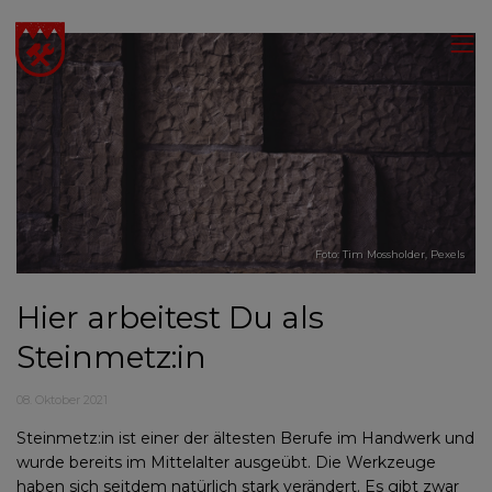
Foto:
Tim Mossholder
,
Pexels
Hier arbeitest Du als
Steinmetz:in
08. Oktober 2021
Steinmetz:in ist einer der ältesten Berufe im Handwerk und
wurde bereits im Mittelalter ausgeübt. Die Werkzeuge
haben sich seitdem natürlich stark verändert. Es gibt zwar