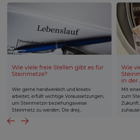
Wie viele freie Stellen gibt es für
Wie vi
Steinmetze?
Stein
in der
Wer gerne handwerklich und kreativ
Mit eine
arbeitet, erfüllt wichtige Voraussetzungen,
zum Ste
um Steinmetzin beziehungsweise
Zukunft.
Steinmetz zu werden. Die dreij...
zuhause 
Previous
Next