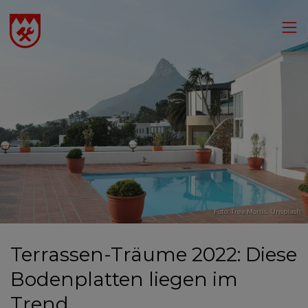
Foto:
Trev Morris
,
Unsplash
Terrassen-Träume 2022: Diese
Bodenplatten liegen im
Trend