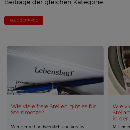
Beiträge der gleichen Kategorie
ALLE BEITRÄGE
Wie viele freie Stellen gibt es für
Wie vi
Steinmetze?
Stein
in der
Wer gerne handwerklich und kreativ
Mit eine