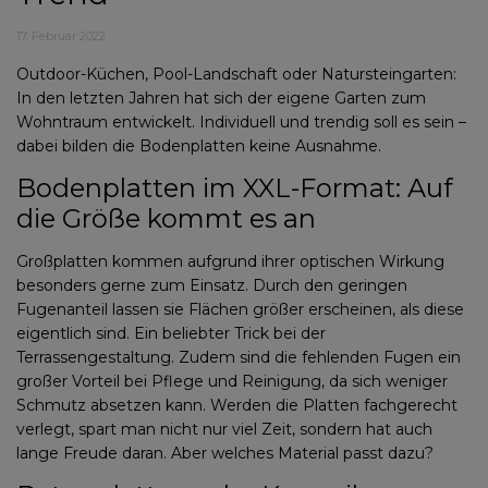
17. Februar 2022
Outdoor-Küchen, Pool-Landschaft oder Natursteingarten:
In den letzten Jahren hat sich der eigene Garten zum
Wohntraum entwickelt. Individuell und trendig soll es sein –
dabei bilden die Bodenplatten keine Ausnahme.
Bodenplatten im XXL-Format: Auf
die Größe kommt es an
Großplatten kommen aufgrund ihrer optischen Wirkung
besonders gerne zum Einsatz. Durch den geringen
Fugenanteil lassen sie Flächen größer erscheinen, als diese
eigentlich sind. Ein beliebter Trick bei der
Terrassengestaltung. Zudem sind die fehlenden Fugen ein
großer Vorteil bei Pflege und Reinigung, da sich weniger
Schmutz absetzen kann. Werden die Platten fachgerecht
verlegt, spart man nicht nur viel Zeit, sondern hat auch
lange Freude daran. Aber welches Material passt dazu?