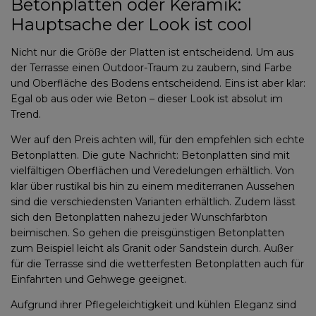
Betonplatten oder Keramik:
Hauptsache der Look ist cool
Nicht nur die Größe der Platten ist entscheidend. Um aus
der Terrasse einen Outdoor-Traum zu zaubern, sind Farbe
und Oberfläche des Bodens entscheidend. Eins ist aber klar:
Egal ob aus oder wie Beton – dieser Look ist absolut im
Trend.
Wer auf den Preis achten will, für den empfehlen sich echte
Betonplatten. Die gute Nachricht: Betonplatten sind mit
vielfältigen Oberflächen und Veredelungen erhältlich. Von
klar über rustikal bis hin zu einem mediterranen Aussehen
sind die verschiedensten Varianten erhältlich. Zudem lässt
sich den Betonplatten nahezu jeder Wunschfarbton
beimischen. So gehen die preisgünstigen Betonplatten
zum Beispiel leicht als Granit oder Sandstein durch. Außer
für die Terrasse sind die wetterfesten Betonplatten auch für
Einfahrten und Gehwege geeignet.
Aufgrund ihrer Pflegeleichtigkeit und kühlen Eleganz sind